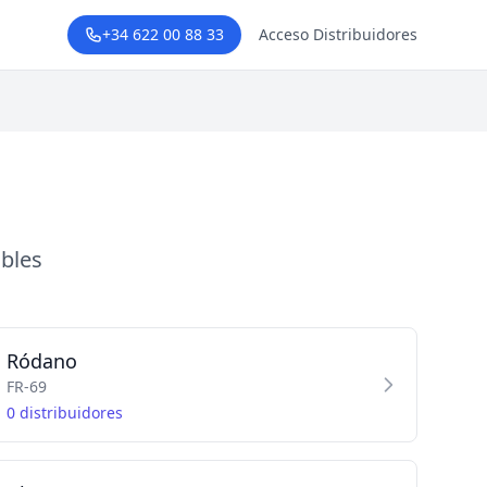
+34 622 00 88 33
Acceso Distribuidores
a
ibles
Ródano
FR-69
0 distribuidores