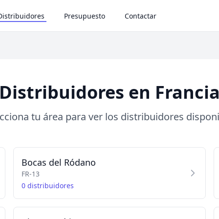
Distribuidores
Presupuesto
Contactar
Distribuidores en Franci
cciona tu área para ver los distribuidores dispon
Bocas del Ródano
FR-13
0 distribuidores