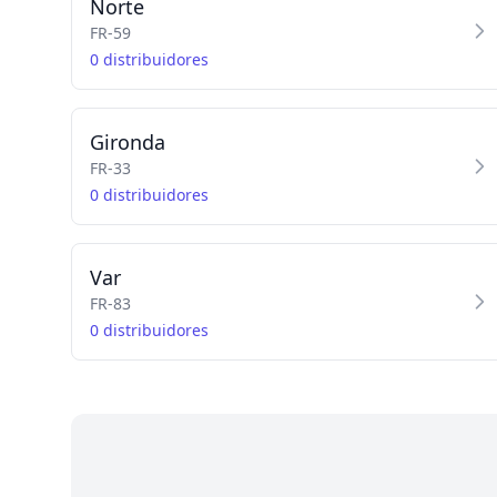
Norte
FR-59
0 distribuidores
Gironda
FR-33
0 distribuidores
Var
FR-83
0 distribuidores