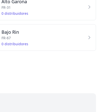
Alto Garona
FR-31
0 distribuidores
Bajo Rin
FR-67
0 distribuidores