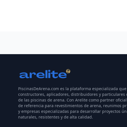
PiscinasDeArena.com es la plataforma especializada que
constructores, aplicadores, distribuidores y particulares 
de las piscinas de arena. Con Arelite como partner oficial
de referencia para revestimientos de arena, reunimos pr
y empresas especializadas para desarrollar proyectos ún
naturales, resistentes y de alta calidad.