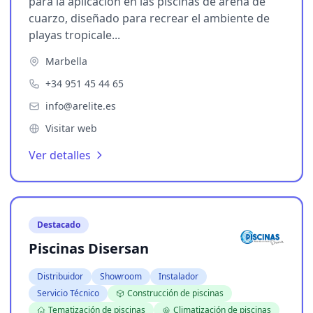
para la aplicación en las piscinas de arena de
cuarzo, diseñado para recrear el ambiente de
playas tropicale...
Marbella
+34 951 45 44 65
info@arelite.es
Visitar web
Ver detalles
Destacado
Piscinas Disersan
Distribuidor
Showroom
Instalador
Servicio Técnico
Construcción de piscinas
Tematización de piscinas
Climatización de piscinas