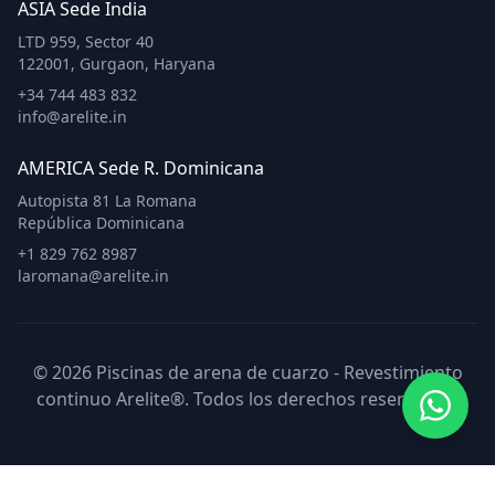
ASIA Sede India
LTD 959, Sector 40
122001, Gurgaon, Haryana
+34 744 483 832
info@arelite.in
AMERICA Sede R. Dominicana
Autopista 81 La Romana
República Dominicana
+1 829 762 8987
laromana@arelite.in
© 2026 Piscinas de arena de cuarzo - Revestimiento
continuo Arelite®. Todos los derechos reservados.